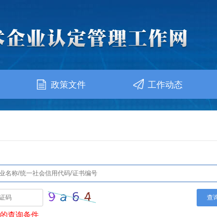
政策文件
工作动态
- 查询服务 -
查
确的查询条件