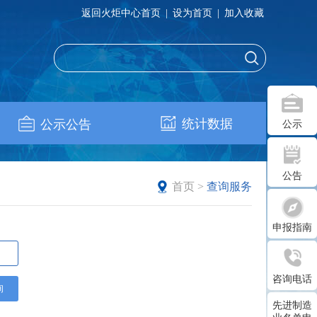
返回火炬中心首页
|
设为首页
|
加入收藏
统计数据
公示公告
公示
公告
首页
>
查询服务
申报指南
咨询电话
询
先进制造