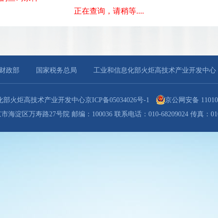
正在查询，请稍等....
财政部
国家税务总局
工业和信息化部火炬高技术产业开发中心
化部火炬高技术产业开发中心
京ICP备05034026号-1
京公网安备 110102
海淀区万寿路27号院 邮编：100036 联系电话：010-68209024 传真：010-6