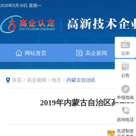
2026年8月10日 星期一
网站首页
高企新闻
公示
公告
首页
>
高企新闻
>
地方
>
内蒙古自治区
申报指南
2019年内蒙古自治区高
发布时间：
咨询电话
先进制造