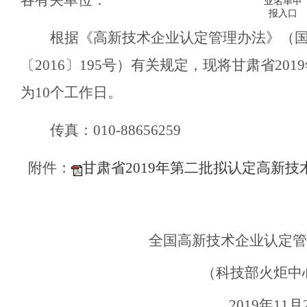
各有关单位
：
业名单申
报入口
根据《高新技术企业认定管理办法》（
〔2016〕195号）有关规定，
现将甘肃省
201
9
为
10个工作日。
传真：
010-88656259
附件：
甘肃省2019年第二批拟认定高新技
全国高新技术企业认定管
（科技部火炬中
201
9
年
11
月