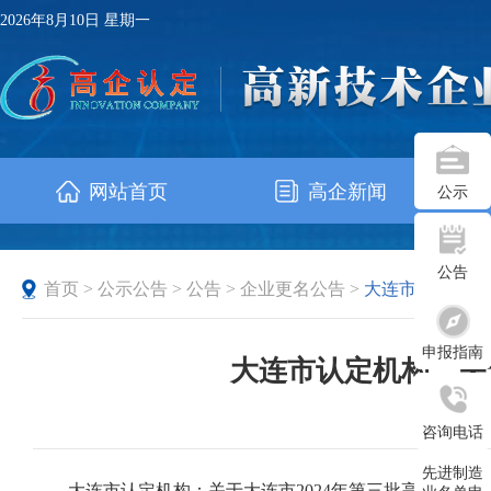
2026年8月10日 星期一
网站首页
高企新闻
公示
公告
首页
>
公示公告
>
公告
>
企业更名公告
>
大连市
申报指南
大连市认定机构：关
发布时
咨询电话
先进制造
大连市认定机构：关于大连市2024年第三批高新技术企业