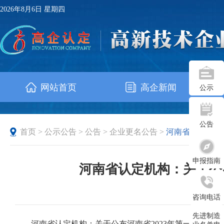
2026年8月6日 星期四
网站首页
高企新闻
公示
公告
首页
>
公示公告
>
公告
>
企业更名公告
>
河南省
申报指南
河南省认定机构：关于公
发布时
咨询电话
先进制造
河南省认定机构：关于公布河南省2023年第一批更名高新