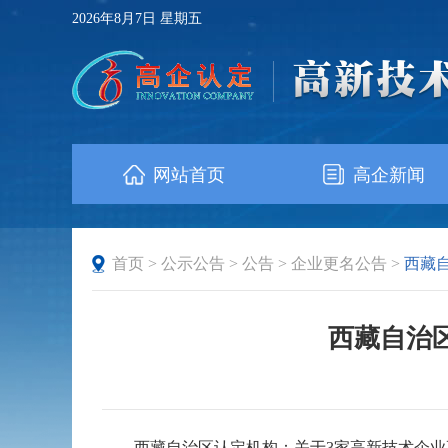
2026年8月7日 星期五
网站首页
高企新闻
首页
>
公示公告
>
公告
>
企业更名公告
>
西藏
西藏自治
西藏自治区认定机构：关于3家高新技术企业更