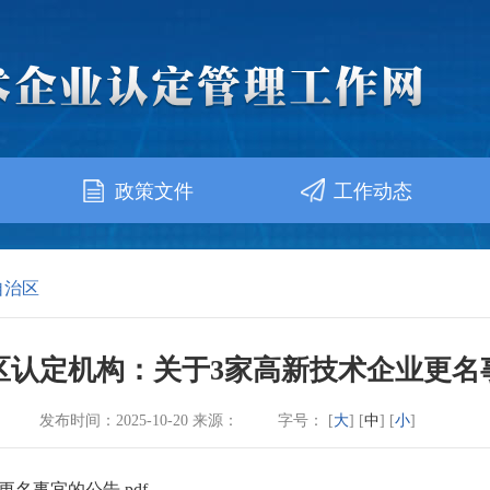
政策文件
工作动态
自治区
区认定机构：关于3家高新技术企业更名
发布时间：2025-10-20 来源：
字号： [
大
] [
中
] [
小
]
名事宜的公告.pdf