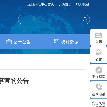
返回火炬中心首页
|
设为首页
|
加入收藏
统计数据
公示公告
公示
公告
申报指南
事宜的公告
咨询电话
先进制造