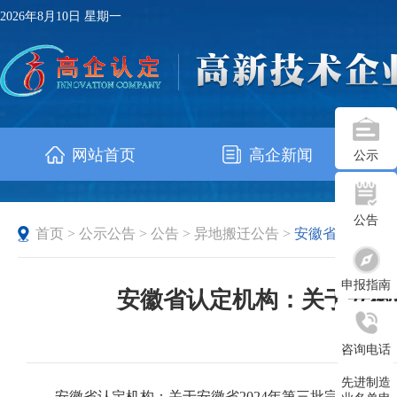
2026年8月10日 星期一
网站首页
高企新闻
公示
公告
首页
>
公示公告
>
公告
>
异地搬迁公告
>
安徽省
申报指南
安徽省认定机构：关于安徽
发布时
咨询电话
先进制造
安徽省认定机构：关于安徽省2024年第三批完成异地整