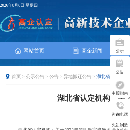
2026年8月6日 星期四
网站首页
高企新闻
公示
公告
首页
>
公示公告
>
公告
>
异地搬迁公告
>
湖北省
申报指南
湖北省认定机构：关于
发布时
咨询电话
先进制造
湖北省认定机构：关于2022年第四批完成异地搬迁高新技