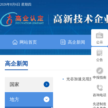
2026年8月6日 星期四
网站首页
高企新闻
公示
公告
高企新闻
申报指南
光谷加速兑现奖补资金1
国家
咨询电话
地方
先进制造