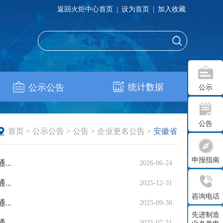
返回火炬中心首页
|
设为首页
|
加入收藏
统计数据
公示公告
公示
公告
首页
>
公示公告
>
公告
>
企业更名公告
>
安徽省
申报指南
..
2026-06-24
..
2025-12-31
咨询电话
..
2025-09-30
先进制造
..
2025-07-31