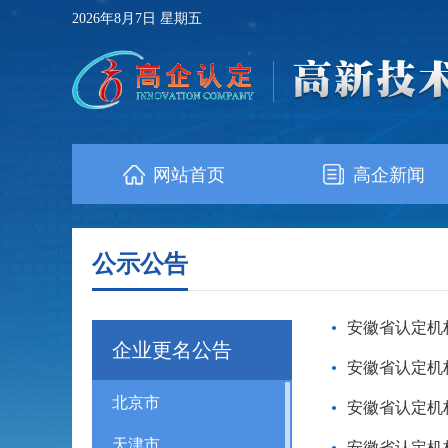
2026年8月7日 星期五
网站首页
高企新闻
公示公告
安徽省认定机构
企业更名公告
安徽省认定机构
北京市
安徽省认定机构
天津市
安徽省认定机构