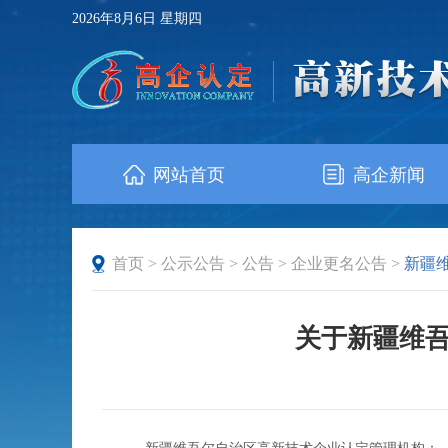
2026年8月6日 星期四
网站首页
高企新闻
首页
>
公示公告
>
公告
>
企业更名公告
>
新疆
关于新疆维吾