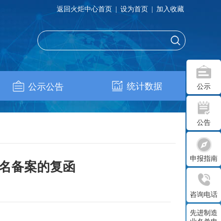
返回火炬中心首页
|
设为首页
|
加入收藏
统计数据
公示公告
公示
公告
申报指南
更名备案的复函
咨询电话
先进制造