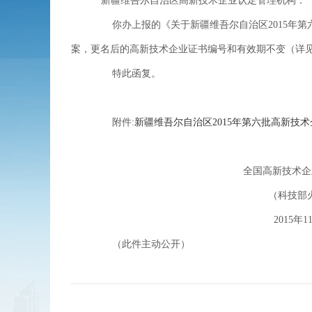
新疆维吾尔自治区
高新技术企业认定管理机构：
你办上报的《关于
新疆维吾尔自治区
2015
年第
案，更名后的高新技术企业证书编号和有效期不变（详见
特此函复。
附件
:
新疆维吾尔自治区2015年第六批高新技术企
全国高新技术企业认定管理
（科技部火炬中心
2015
年
1
（此件主动公开）