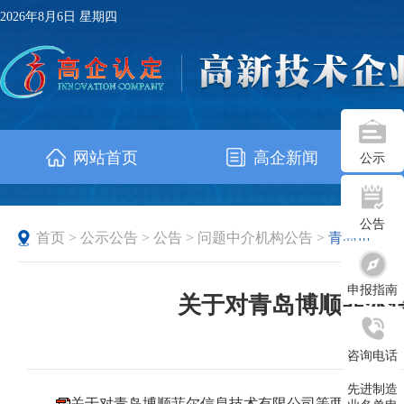
2026年8月6日 星期四
网站首页
高企新闻
公示
公告
首页
>
公示公告
>
公告
>
问题中介机构公告
>
青岛市
申报指南
关于对青岛博顺菲尔
发布时
咨询电话
先进制造
关于对青岛博顺菲尔信息技术有限公司等两家中介机