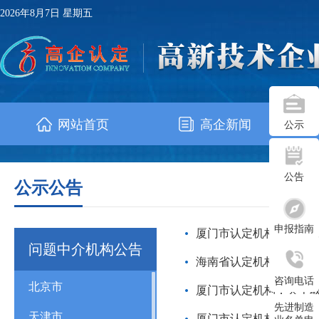
2026年8月7日 星期五
网站首页
高企新闻
公示
公告
公示公告
申报指南
厦门市认定机构：关于取
问题中介机构公告
海南省认定机构：关于海
咨询电话
北京市
厦门市认定机构：关于取
先进制造
天津市
厦门市认定机构：关于取