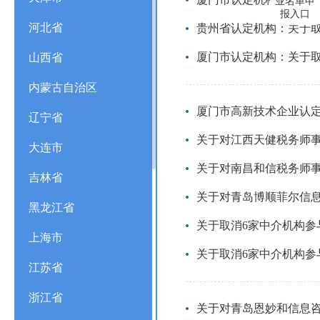
业名单申
报入口
河北省
贵州省认定机构：关于取
厦门市认定机构：关于取
山西省
内蒙古自治区
厦门市高新技术企业认定
辽宁省
关于对江西天健税务师
大连市
关于对南昌和信税务师
吉林省
关于对青岛博顺菲尔信
黑龙江省
关于取消6家中介机构
上海市
关于取消6家中介机构
江苏省
浙江省
关于对青岛恩妙和信息